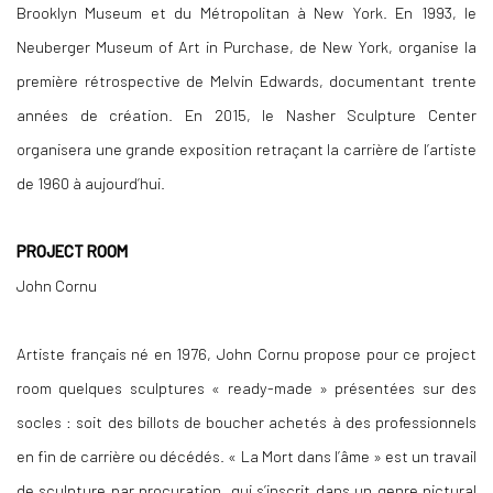
Brooklyn Museum et du Métropolitan à New York. En 1993, le
Neuberger Museum of Art in Purchase, de New York, organise la
première rétrospective de Melvin Edwards, documentant trente
années de création. En 2015, le Nasher Sculpture Center
organisera une grande exposition retraçant la carrière de l’artiste
de 1960 à aujourd’hui.
PROJECT ROOM
John Cornu
Artiste français né en 1976, John Cornu propose pour ce project
room quelques sculptures « ready-made » présentées sur des
socles : soit des billots de boucher achetés à des professionnels
en fin de carrière ou décédés. « La Mort dans l’âme » est un travail
de sculpture par procuration, qui s’inscrit dans un genre pictural