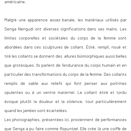
américaine.
Malgré une apparence assez banale, les matériaux utilisés par
Senga Nengudi ont diverses significations dans ses mains. Les
limites corporelles et sociétales du corps de la femme sont
abordées dans ces sculptures de collant. Étiré, rempli, noué et
tiré les collants se donnent des allures biomorphiques aussi belles
que grotesques. Ils parlent de l’endurance du corps humain et en
particulier des transformations du corps de la femme. Des collants
remplis de sable aux reliefs qui font penser aux poitrines
opulentes ou à un ventre maternel. Le collant étiré et tordu
évoque plutôt la douleur et la violence, tout particulièrement
quand les jambes sont écartelées.
Les photographies, présentées ici, proviennent de performances
que Senga a pu faire comme
Rapuntzel
. Elle crée là une coiffe de