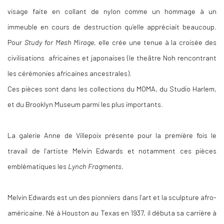
visage faite en collant de nylon comme un hommage à un
immeuble en cours de destruction qu’elle appréciait beaucoup.
Pour
Study for Mesh Mirage
, elle crée une tenue à la croisée des
civilisations africaines et japonaises (le theâtre Noh rencontrant
les cérémonies africaines ancestrales).
Ces pièces sont dans les collections du MOMA, du Studio Harlem,
et du Brooklyn Museum parmi les plus importants.
La galerie Anne de Villepoix présente pour la première fois le
travail de l’artiste Melvin Edwards et notamment ces pièces
emblématiques les
Lynch Fragments
.
Melvin Edwards est un des pionniers dans l’art et la sculpture afro-
américaine. Né à Houston au Texas en 1937, il débuta sa carrière à