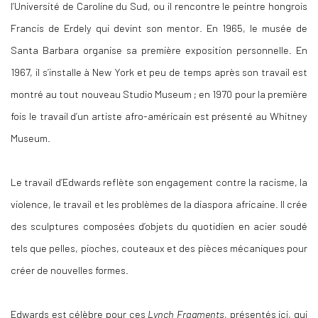
l’Université de Caroline du Sud, ou il rencontre le peintre hongrois
Francis de Erdely qui devint son mentor. En 1965, le musée de
Santa Barbara organise sa première exposition personnelle. En
1967, il s’installe à New York et peu de temps après son travail est
montré au tout nouveau Studio Museum ; en 1970 pour la première
fois le travail d’un artiste afro-américain est présenté au Whitney
Museum.
Le travail d’Edwards reflète son engagement contre la racisme, la
violence, le travail et les problèmes de la diaspora africaine. Il crée
des sculptures composées d’objets du quotidien en acier soudé
tels que pelles, pioches, couteaux et des pièces mécaniques pour
créer de nouvelles formes.
Edwards est célèbre pour ces
Lynch Fragments
, présentés ici, qui