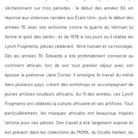
s’échelonnent sur trois périodes : le début des années 60, en
réponse aux violences raciales aux États Unis ; puis le début des
années 70 avec son activisme contre la guerre du Vietnam lui
donne le goût des séries ; et de 1978 à nos jours ou il réalise les
Lynch Fragments
, pièces célébrant l’être humain et sa nostalgie.
Dès les années 70, Edwards a été profondément connecté au
continent africain, lors de son tout premier séjour avec son
épouse la poétesse Jane Cortez. Il enseigne le travail du métal
dans plusieurs pays, créant des workshops et accompagnant de
jeunes artistes-soudeurs africains. Au fil des années, ces
Lynch
Fragments
ont célébrés la culture africaine et ses artifices. Tout
particulièrement, les masques africains ont beaucoup inspirés
l’artiste pour ces pièces. Son travail a été largement exposé et
est présent dans les collections du MOMA, du Studio Harlem, du