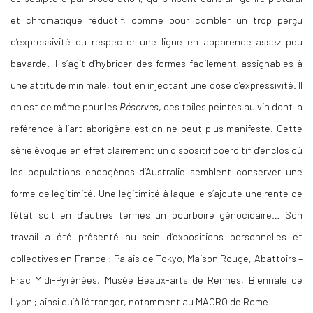
et chromatique réductif, comme pour combler un trop perçu
d’expressivité ou respecter une ligne en apparence assez peu
bavarde. Il s’agit d’hybrider des formes facilement assignables à
une attitude minimale, tout en injectant une dose d’expressivité. Il
en est de même pour les
Réserves
, ces toiles peintes au vin dont la
référence à l’art aborigène est on ne peut plus manifeste. Cette
série évoque en effet clairement un dispositif coercitif d’enclos où
les populations endogènes d’Australie semblent conserver une
forme de légitimité. Une légitimité à laquelle s’ajoute une rente de
l’état soit en d’autres termes un pourboire génocidaire… Son
travail a été présenté au sein d’expositions personnelles et
collectives en France : Palais de Tokyo, Maison Rouge, Abattoirs –
Frac Midi-Pyrénées, Musée Beaux-arts de Rennes, Biennale de
Lyon ; ainsi qu’à l’étranger, notamment au MACRO de Rome.