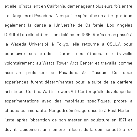
et elle, s’installent en Californie, déménageant plusieurs fois entre
Los Angeles et Pasadena. Nengudi se spécialise en art et pratique
également la danse a l’Université de Californie, Los Angeles
(CSULA) ou elle obtient son diplôme en 1966. Après un an passé à
la Waseda Université à Tokyo, elle retourne à CSULA pour
poursuivre ses études. Durant ces études, elle travaille
volontairement au Watts Tower Arts Center et travailla comme
assistant professeur au Pasadena Art Museum. Ces deux
expériences furent déterminantes pour la suite de sa carrière
artistique. C’est au Watts Towers Art Center qu’elle développe les
expérimentations avec des matériaux spécifiques, propre à
chaque communauté. Nengudi déménage ensuite à East Harlem
juste après l’obtention de son master en sculpture en 1971 et
devint rapidement un membre influent de la communauté afro-