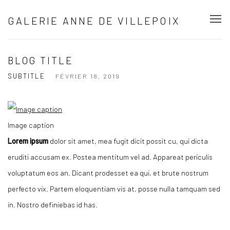
GALERIE ANNE DE VILLEPOIX
BLOG TITLE
SUBTITLE
FÉVRIER 18, 2019
Image caption
Lorem ipsum
dolor sit amet, mea fugit dicit possit cu, qui dicta
eruditi accusam ex. Postea mentitum vel ad. Appareat periculis
voluptatum eos an. Dicant prodesset ea qui, et brute nostrum
perfecto vix. Partem eloquentiam vis at, posse nulla tamquam sed
in. Nostro definiebas id has.