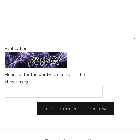
Verification
Please enter the word you can see in the
above image
SUBMIT COMMENT FOR APPROVAL
RECENT POSTS