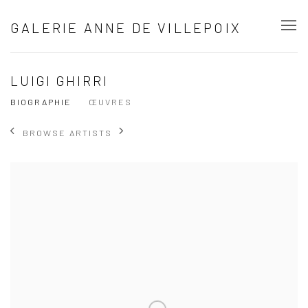
GALERIE ANNE DE VILLEPOIX
LUIGI GHIRRI
BIOGRAPHIE
ŒUVRES
BROWSE ARTISTS
View works.