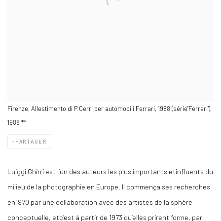
Firenze, Allestimento di P.Cerri per automobili Ferrari, 1988 (série"Ferrari"),
1988 **
PARTAGER
Luiggi Ghirri est l’un des auteurs les plus importants etinfluents du
milieu de la photographie en Europe. Il commença ses recherches
en1970 par une collaboration avec des artistes de la sphère
conceptuelle, etc’est à partir de 1973 qu’elles prirent forme, par