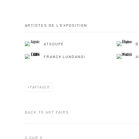
ARTISTES DE L'EXPOSITION
ATSOUPÉ
B
FRANCK LUNDANGI
A
PARTAGER
BACK TO ART FAIRS
2
SUR 5