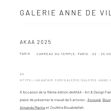
GALERIE ANNE DE VI
AKAA 2025
PARIS
CARREAU DU TEMPLE, PARIS ,
22 - 25 
A9
HTTPS://AKAAFAIR.COM/GALERIE/GALERIE-ANNE-
À l'occasion de la 10ème édition deAKAA - Art & Design Fair, 
plaisir de présenter le travail de 5 artistes :
Atsoupé
,
Bouv
Armando Marino
et Zoulikha Bouabdellah.