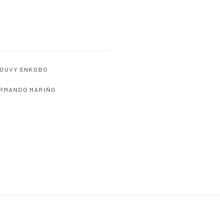
OUVY ENKOBO
RMANDO MARIÑO