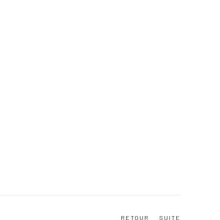
RETOUR
SUITE