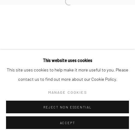
Manage cookies
© 2026 GALERIE ANNE DE VILLEPOIX
SITE BY ARTLOGIC
This website uses cookies
This site uses cookies to help make it more useful to you. Please
contact us to find out more about our Cookie Policy.
MANAGE COOKIES
REJECT NON ESSENTIAL
ACCEPT
ENQUIRE
PARTAGER