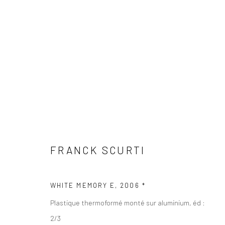
FRANCK SCURTI
FRANCK SCURTI
WHITE MEMORY E
,
2006 *
Manage cookies
Plastique thermoformé monté sur aluminium, éd :
© 2026 GALERIE ANNE DE VILLEPOIX
SITE BY ARTLOGIC
2/3